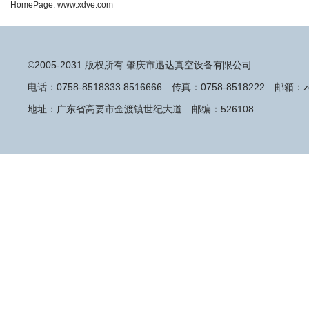
HomePage:
www.xdve.com
©2005-2031 版权所有 肇庆市迅达真空设备有限公司
电话：0758-8518333 8516666 传真：0758-8518222 邮箱：zq
地址：广东省高要市金渡镇世纪大道 邮编：526108